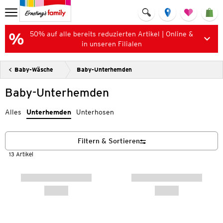
50% auf alle bereits reduzierten Artikel | Online &
in unseren Filialen
Baby-Wäsche
Baby-Unterhemden
Baby-Unterhemden
Alles
Unterhemden
Unterhosen
Filtern & Sortieren
13 Artikel