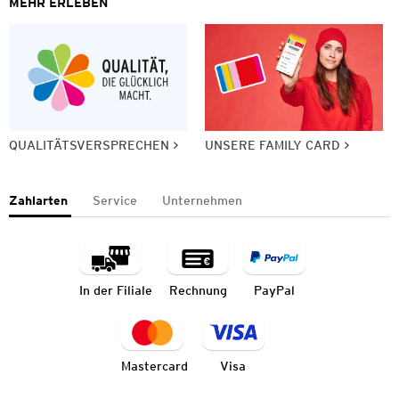
MEHR ERLEBEN
QUALITÄTSVERSPRECHEN
UNSERE FAMILY CARD
Zahlarten
Service
Unternehmen
In der Filiale
Rechnung
PayPal
Mastercard
Visa