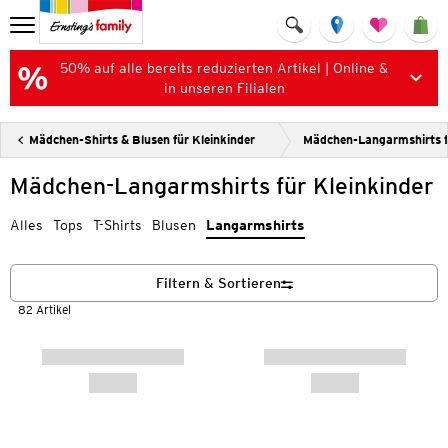
50% auf alle bereits reduzierten Artikel | Online &
in unseren Filialen
Mädchen-Shirts & Blusen für Kleinkinder
Mädchen-Langarmshirts fü
Mädchen-Langarmshirts für Kleinkinder
Alles
Tops
T-Shirts
Blusen
Langarmshirts
Filtern & Sortieren
82 Artikel