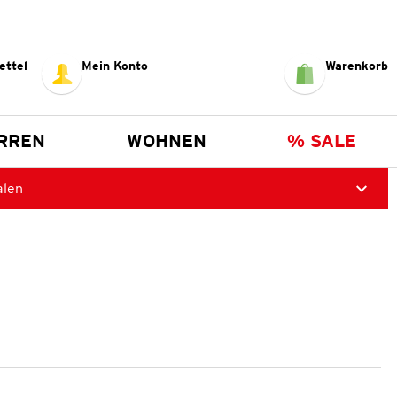
ettel
Mein Konto
Warenkorb
RREN
WOHNEN
% SALE
alen