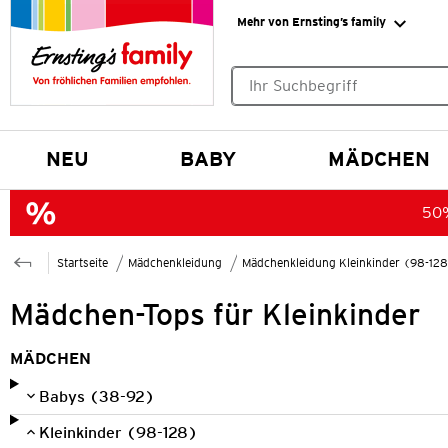
Mehr von Ernsting’s family
Keine Suchvorschläge gefund
NEU
BABY
MÄDCHEN
50%
Startseite
Mädchenkleidung
Mädchenkleidung Kleinkinder (98-12
Mädchen-Tops für Kleinkinder
MÄDCHEN
Babys (38-92)
Kleinkinder (98-128)