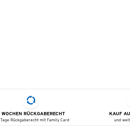
 WOCHEN RÜCKGABERECHT
KAUF A
 Tage Rückgaberecht mit Family Card
und wei