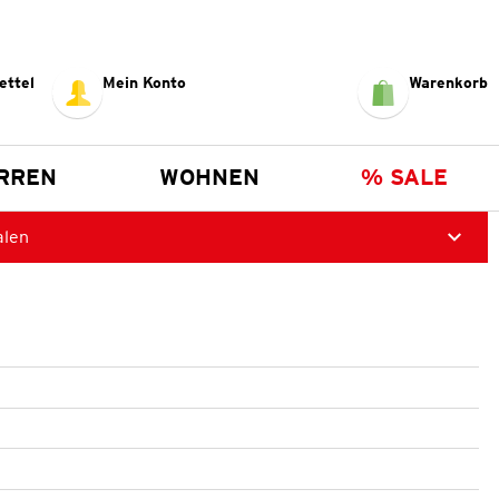
ettel
Mein Konto
Warenkorb
RREN
WOHNEN
% SALE
alen