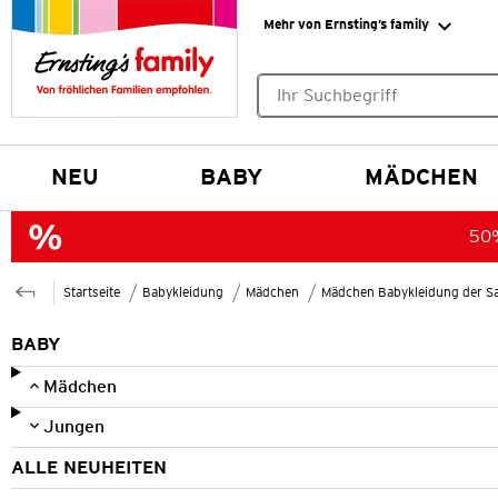
Mehr von Ernsting’s family
Keine Suchvorschläge gefund
NEU
BABY
MÄDCHEN
50%
Startseite
Babykleidung
Mädchen
Mädchen Babykleidung der S
BABY
Mädchen
Jungen
ALLE NEUHEITEN