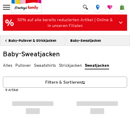
50% auf alle bereits reduzierten Artikel | Online &
in unseren Filialen
Baby-Pullover & Strickjacken
Baby-Sweatjacken
Baby-Sweatjacken
Alles
Pullover
Sweatshirts
Strickjacken
Sweatjacken
Filtern & Sortieren
9 Artikel