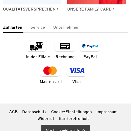
QUALITÄTSVERSPRECHEN
UNSERE FAMILY CARD
Zahlarten
Service
Unternehmen
In der Filiale
Rechnung
PayPal
Mastercard
Visa
AGB
Datenschutz
Cookie-Einstellungen
Impressum
Widerruf
Barrierefreiheit
Vertrag widerrufen