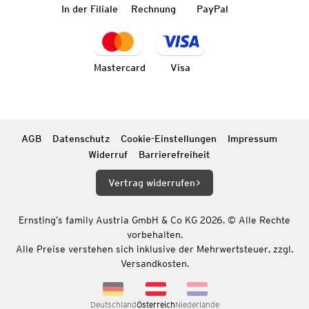
In der Filiale
Rechnung
PayPal
Mastercard
Visa
AGB
Datenschutz
Cookie-Einstellungen
Impressum
Widerruf
Barrierefreiheit
Vertrag widerrufen
Ernsting’s family Austria GmbH & Co KG 2026. © Alle Rechte
vorbehalten.
Alle Preise verstehen sich inklusive der Mehrwertsteuer, zzgl.
Versandkosten.
Deutschland
Österreich
Niederlande