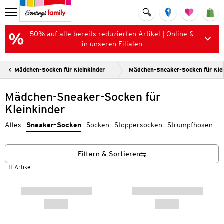
50% auf alle bereits reduzierten Artikel | Online &
in unseren Filialen
Mädchen-Socken für Kleinkinder
Mädchen-Sneaker-Socken für Klei
Mädchen-Sneaker-Socken für
Kleinkinder
Alles
Sneaker-Socken
Socken
Stoppersocken
Strumpfhosen
Filtern & Sortieren
11 Artikel