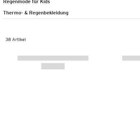
Regenmode für Kids
Thermo- & Regenbekleidung
38 Artikel