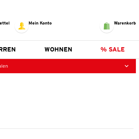
ettel
Mein Konto
Warenkorb
RREN
WOHNEN
% SALE
alen