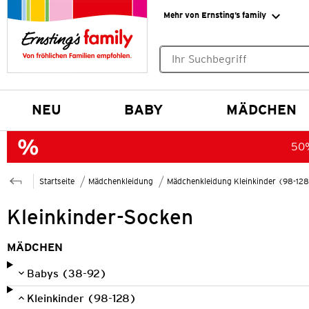
Mehr von Ernsting’s family
Keine Suchvorschläge gefund
NEU
BABY
MÄDCHEN
50%
Startseite
Mädchenkleidung
Mädchenkleidung Kleinkinder (98-12
Kleinkinder-Socken
MÄDCHEN
Babys (38-92)
Kleinkinder (98-128)