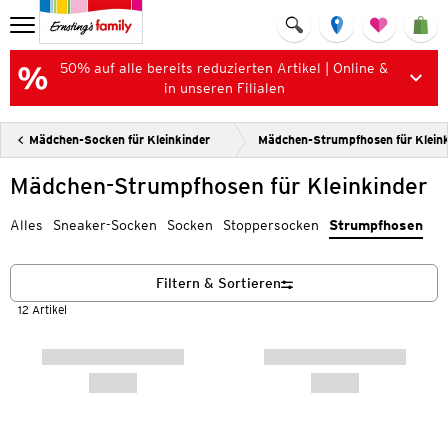
50% auf alle bereits reduzierten Artikel | Online &
in unseren Filialen
Mädchen-Socken für Kleinkinder
Mädchen-Strumpfhosen für Kleink
Mädchen-Strumpfhosen für Kleinkinder
Alles
Sneaker-Socken
Socken
Stoppersocken
Strumpfhosen
Filtern & Sortieren
12 Artikel