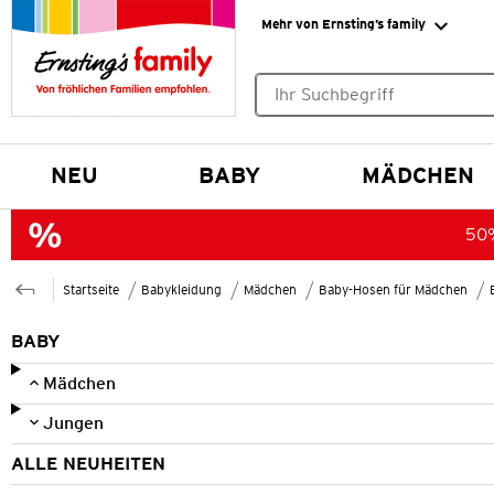
Mehr von Ernsting’s family
Keine Suchvorschläge gefund
NEU
BABY
MÄDCHEN
50%
Startseite
Babykleidung
Mädchen
Baby-Hosen für Mädchen
BABY
Mädchen
Jungen
ALLE NEUHEITEN