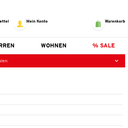
ettel
Mein Konto
Warenkorb
RREN
WOHNEN
% SALE
alen