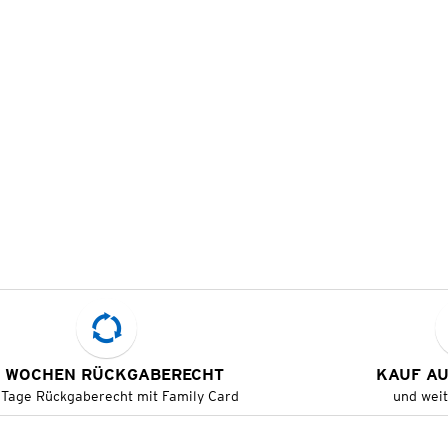
 WOCHEN RÜCKGABERECHT
KAUF A
 Tage Rückgaberecht mit Family Card
und wei