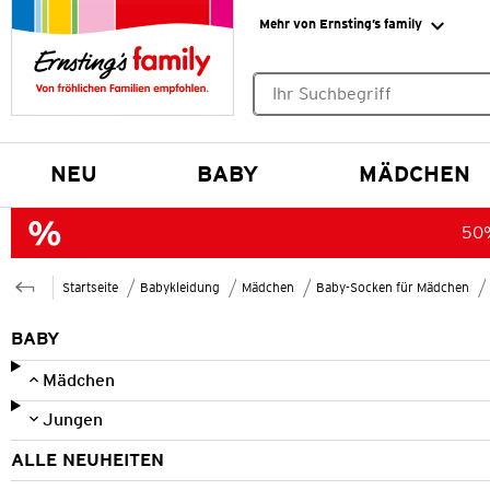
Mehr von Ernsting’s family
Keine Suchvorschläge gefund
NEU
BABY
MÄDCHEN
50%
Startseite
Babykleidung
Mädchen
Baby-Socken für Mädchen
BABY
Mädchen
Jungen
ALLE NEUHEITEN