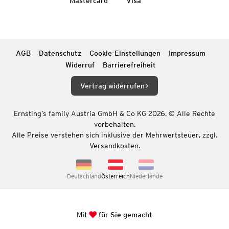
Mastercard
Visa
AGB
Datenschutz
Cookie-Einstellungen
Impressum
Widerruf
Barrierefreiheit
Vertrag widerrufen
Ernsting’s family Austria GmbH & Co KG 2026. © Alle Rechte
vorbehalten.
Alle Preise verstehen sich inklusive der Mehrwertsteuer, zzgl.
Versandkosten.
Deutschland
Österreich
Niederlande
Mit
für Sie gemacht